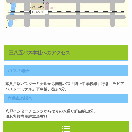
三八五バス本社へのアクセス
バス
の場合
本八戸駅バスターミナルから
南部バス
「階上中学校線」行き「ラピア
バスターミナル」下車後、徒歩
5分
。
自動車
の場合
八戸インターチェンジからゆりの木通り経由
約18分
。
※お客様専用駐車場有り