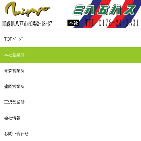
TOPﾍﾟｰｼﾞ
本社営業所
青森営業所
盛岡営業所
三沢営業所
会社情報
お問い合わせ