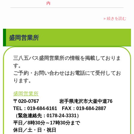
内
» 続きを読む
盛岡営業所
三八五バス盛岡営業所の情報を掲載しておりま
す。
ご予約・お問い合わせはお電話にて受付してお
ります。
盛岡営業所
〒020-0767
岩手県滝沢
市大釜中道76
TEL：019-684-6161 FAX：019-684-2887
（緊急連絡先：0178-24-3331）
平日／8時30分～17時30分まで
休日／土・日・祝日