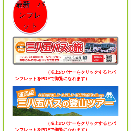
最新 パ
ンフレ
ット
（※上のバナーをクリックすると
パ
ンフレットをPDFで御覧になれます）
（※上のバナーをクリックすると
パ
ンフレットをPDFで御覧になれます）