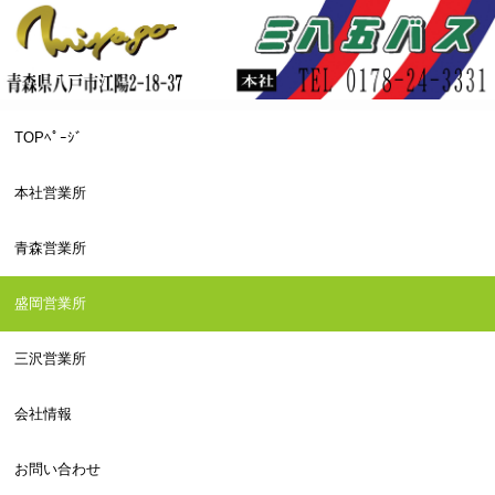
TOPﾍﾟｰｼﾞ
本社営業所
青森営業所
盛岡営業所
三沢営業所
会社情報
お問い合わせ