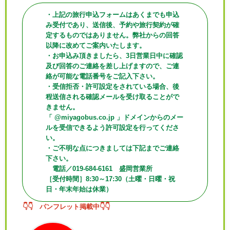
・上記の旅行申込フォームはあくまでも申込
み受付であり、送信後、予約や旅行契約が確
定するものではありません。弊社からの回答
以降に改めてご案内いたします。
・お申込み頂きましたら、3日営業日中に確認
及び回答のご連絡を差し上げますので、ご連
絡が可能な電話番号をご記入下さい。
・受信拒否・許可設定をされている場合、後
程送信される確認メールを受け取ることがで
きません。
「 @miyagobus.co.jp 」ドメインからのメー
ルを受信できるよう許可設定を行ってくださ
い。
・ご不明な点につきましては下記までご連絡
下さい。
電話／019-684-6161 盛岡営業所
［受付時間］8:30～17:30（土曜・日曜・祝
日・年末年始は休業）
👇👇 パンフレット掲載中
👇👇