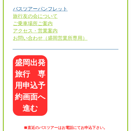
バスツアーパンフレット
旅行友の会について
ご乗車場所ご案内
アクセス・営業案内
お問い合わせ（盛岡営業所専用）
盛岡出発
旅行 専
用申込予
約画面へ
進む
☎
直近のバスツアーはお電話にてお申込下さい。