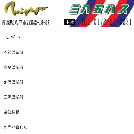
TOPﾍﾟｰｼﾞ
本社営業所
青森営業所
盛岡営業所
三沢営業所
会社情報
お問い合わせ