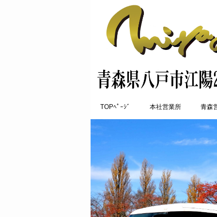
TOPﾍﾟｰｼﾞ
本社営業所
青森