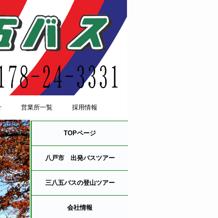
せ
営業所一覧
採用情報
TOPページ
八戸市 出発バスツアー
三八五バスの登山ツアー
会社情報