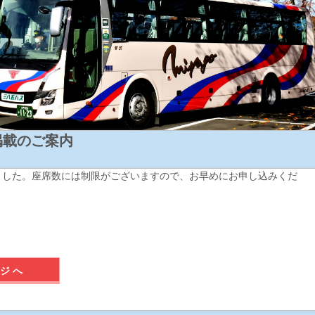
掲載のご案内
来ました。座席数には制限がございますので、お早めにお申し込みくだ
ジへ