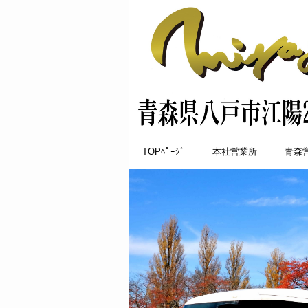
TOPﾍﾟｰｼﾞ
本社営業所
青森