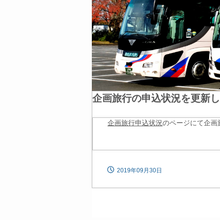
企画旅行の申込状況を更新し
企画旅行申込状況
のページにて企画
2019年09月30日