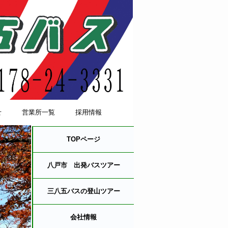
せ
営業所一覧
採用情報
TOPページ
八戸市 出発バスツアー
三八五バスの登山ツアー
会社情報