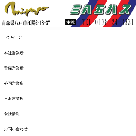
TOPﾍﾟｰｼﾞ
本社営業所
青森営業所
盛岡営業所
三沢営業所
会社情報
お問い合わせ