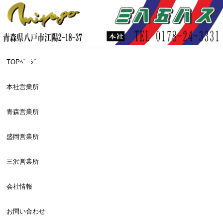
TOPﾍﾟｰｼﾞ
本社営業所
青森営業所
盛岡営業所
三沢営業所
会社情報
お問い合わせ