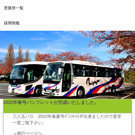
営業所一覧
採用情報
2022年春号パンフレットが完成いたしました。
三八五バス 2022年春夏号ﾊﾟﾝﾌﾚｯﾄが出来ましたので是非
一度ご覧下さい。
→
旅行ページへ